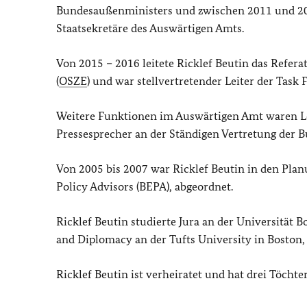
Bundesaußenministers und zwischen 2011 und 201
Staatsekretäre des Auswärtigen Amts.
Von 2015 – 2016 leitete Ricklef Beutin das Refer
(
OSZE
) und war stellvertretender Leiter der Task 
Weitere Funktionen im Auswärtigen Amt waren Lei
Pressesprecher an der Ständigen Vertretung der B
Von 2005 bis 2007 war Ricklef Beutin in den Pla
Policy Advisors (BEPA), abgeordnet.
Ricklef Beutin studierte Jura an der Universität 
and Diplomacy an der Tufts University in Boston
Ricklef Beutin ist verheiratet und hat drei Töchter