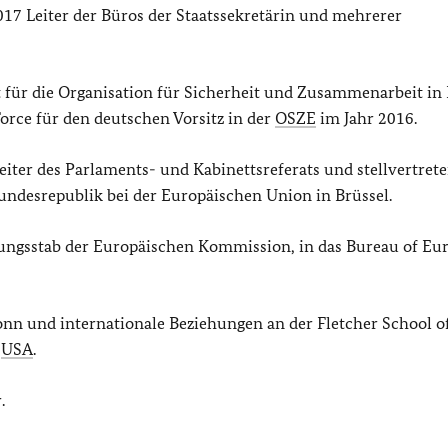
7 Leiter der Büros der Staatssekretärin und mehrerer
at für die Organisation für Sicherheit und Zusammenarbeit in
Force für den deutschen Vorsitz in der
OSZE
im Jahr 2016.
ter des Parlaments- und Kabinettsreferats und stellvertret
undesrepublik bei der Europäischen Union in Brüssel.
nungsstab der Europäischen Kommission, in das Bureau of Eu
Bonn und internationale Beziehungen an der Fletcher School o
,
USA
.
.