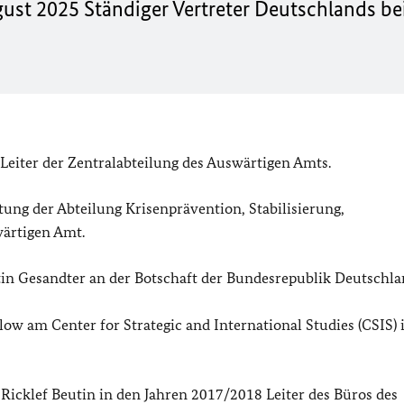
ugust 2025 Ständiger Vertreter Deutschlands be
Leiter der Zentralabteilung des Auswärtigen Amts.
ung der Abteilung Krisenprävention, Stabilisierung,
ärtigen Amt.
tin Gesandter an der Botschaft der Bundesrepublik Deutschla
low am Center for Strategic and International Studies (CSIS) 
Ricklef Beutin in den Jahren 2017/2018 Leiter des Büros des