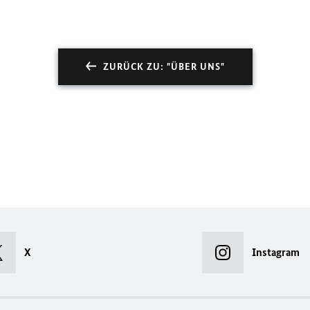
ZURÜCK ZU: "ÜBER UNS"
X
Instagram