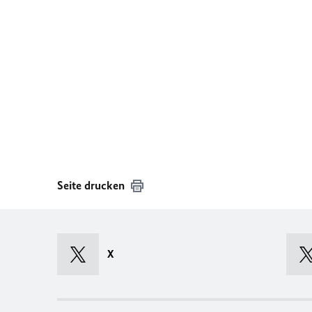
Seite drucken
X