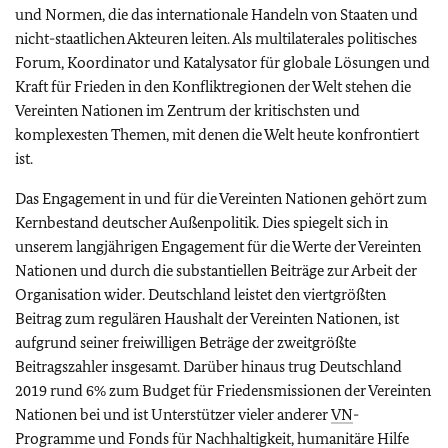
und Normen, die das internationale Handeln von Staaten und
nicht-staatlichen Akteuren leiten. Als multilaterales politisches
Forum, Koordinator und Katalysator für globale Lösungen und
Kraft für Frieden in den Konfliktregionen der Welt stehen die
Vereinten Nationen im Zentrum der kritischsten und
komplexesten Themen, mit denen die Welt heute konfrontiert
ist.
Das Engagement in und für die Vereinten Nationen gehört zum
Kernbestand deutscher Außenpolitik. Dies spiegelt sich in
unserem langjährigen Engagement für die Werte der Vereinten
Nationen und durch die substantiellen Beiträge zur Arbeit der
Organisation wider. Deutschland leistet den viertgrößten
Beitrag zum regulären Haushalt der Vereinten Nationen, ist
aufgrund seiner freiwilligen Beträge der zweitgrößte
Beitragszahler insgesamt. Darüber hinaus trug Deutschland
2019 rund 6% zum Budget für Friedensmissionen der Vereinten
Nationen bei und ist Unterstützer vieler anderer
VN
-
Programme und Fonds für Nachhaltigkeit, humanitäre Hilfe