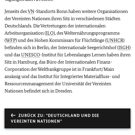
Jenseits des
VN
-Standorts Bonn haben weitere Organisationen
der Vereinten Nationen ihren Sitz in verschiedenen Städten
Deutschlands. Die Vertretungen der internationalen
Arbeitsorganisation (
ILO
), des Welternährungsprogramms
(
WFP
) und des Hohen Kommissars für Flüchtlinge (
UNHCR
)
befinden sich in Berlin, der Internationale Seegerichtshof (
ISGH
)
und das
UNESCO
-Institut für Lebenslanges Lernen haben ihren
Sitz in Hamburg, das Büro der Internationalen Finanz-
Corporation der Weltbankgruppe ist in Frankfurt/Main
ansässig und das Institut für Integriertes Materialfluss- und
Ressourcenmanagement der Universität der Vereinten
Nationen befindet sich in Dresden.
ZURÜCK ZU: "DEUTSCHLAND UND DIE
VEREINTEN NATIONEN"