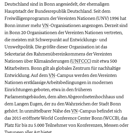
Deutschland sind in Bonn angesiedelt, der ehemaligen
Hauptstadt der Bundesrepublik Deutschland. Seit dem
Freiwilligenprogramm der Vereinten Nationen (UNV) 1996 hat
Bonn immer mehr
VN
-Organisationen angezogen. Derzeit sind
in Bonn 20 Organisationen der Vereinten Nationen vertreten,
die meisten mit Schwerpunkt auf Entwicklungs- und
Umweltpolitik. Die größte dieser Organisation ist das
Sekretariat des Rahmenübereinkommens der Vereinten
Nationen über Klimaänderungen (
UNFCCC
) mit etwa 500
Mitarbeitern. Bonn gilt als globales Zentrum für nachhaltige
Entwicklung. Auf dem
VN
-Campus werden den Vereinten
Nationen erstklassige Arbeitsbedingungen in modernen
Einrichtungen geboten, etwa in den früheren
Parlamentsgebäuden, dem alten Abgeordnetenhochhaus und
dem Langen Eugen, der zu den Wahrzeichen der Stadt Bonn
gehört. In unmittelbarer Nähe des
VN
-Campus befindet sich
das 2015 eröffnete World Conference Center Bonn (WCCB), das
Platz für bis zu 5.000 Teilnehmer von Konferenzen, Messen oder
Tagungen aller Art bietet.