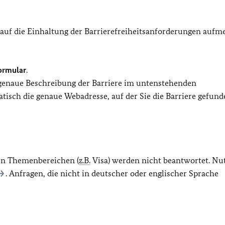
 auf die Einhaltung der Barrierefreiheitsanforderungen auf
ormular
.
 genaue Beschreibung der Barriere im untenstehenden
isch die genaue Webadresse, auf der Sie die Barriere gefund
en Themenbereichen (
z.B.
Visa) werden nicht beantwortet. Nu
. Anfragen, die nicht in deutscher oder englischer Sprache