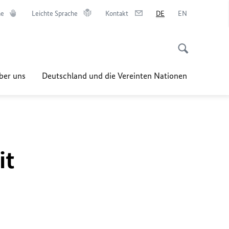
he
Leichte Sprache
Kontakt
DE
EN
ber uns
Deutschland und die Vereinten Nationen
it