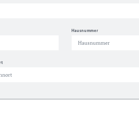
Hausnummer
rt